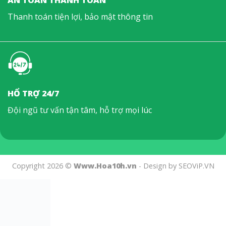
AN TOÀN THANH TOÁN
Thanh toán tiện lợi, bảo mật thông tin
HỔ TRỢ 24/7
Đội ngũ tư vấn tận tâm, hỗ trợ mọi lúc
Copyright 2026 ©
Www.Hoa10h.vn
- Design by SEOViP.VN