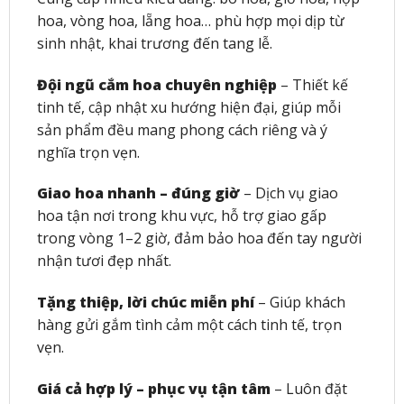
hoa, vòng hoa, lẵng hoa… phù hợp mọi dịp từ
sinh nhật, khai trương đến tang lễ.
Đội ngũ cắm hoa chuyên nghiệp
– Thiết kế
tinh tế, cập nhật xu hướng hiện đại, giúp mỗi
sản phẩm đều mang phong cách riêng và ý
nghĩa trọn vẹn.
Giao hoa nhanh – đúng giờ
– Dịch vụ giao
hoa tận nơi trong khu vực, hỗ trợ giao gấp
trong vòng 1–2 giờ, đảm bảo hoa đến tay người
nhận tươi đẹp nhất.
Tặng thiệp, lời chúc miễn phí
– Giúp khách
hàng gửi gắm tình cảm một cách tinh tế, trọn
vẹn.
Giá cả hợp lý – phục vụ tận tâm
– Luôn đặt