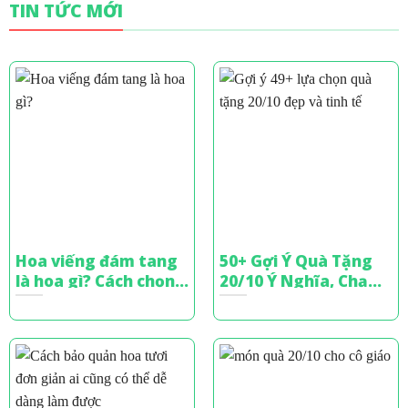
TIN TỨC MỚI
Hoa viếng đám tang
50+ Gợi Ý Quà Tặng
là hoa gì? Cách chọn
20/10 Ý Nghĩa, Chạm
hoa chia buồn tinh tế
Đến Trái Tim Phái Đẹp