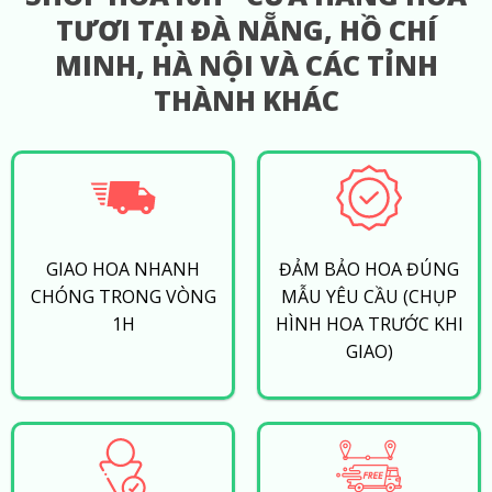
TƯƠI TẠI ĐÀ NẴNG, HỒ CHÍ
MINH, HÀ NỘI VÀ CÁC TỈNH
THÀNH KHÁC
GIAO HOA NHANH
ĐẢM BẢO HOA ĐÚNG
CHÓNG TRONG VÒNG
MẪU YÊU CẦU (CHỤP
1H
HÌNH HOA TRƯỚC KHI
GIAO)