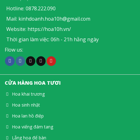
Hotline:
0878.222.090
Mail:
kinhdoanh.hoa10h@gmail.com
Website:
https://hoa10h.vn/
Thời gian làm việc: 06h - 21h hằng ngày
Flow us:
CỬA HÀNG HOA TƯƠI
Hoa khai trương
Hoa sinh nhật
Hoa lan hồ điệp
Hoa viếng đám tang
Lẵng hoa để bàn