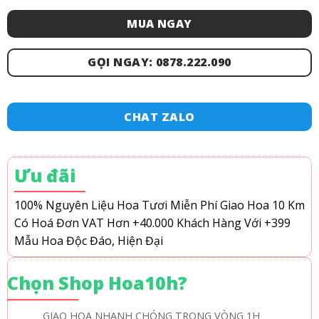
MUA NGAY
GỌI NGAY: 0878.222.090
CHAT ZALO
Ưu đãi
100% Nguyên Liệu Hoa Tươi
Miễn Phí Giao Hoa 10 Km
Có Hoá Đơn VAT
Hơn +40.000 Khách Hàng
Với +399
Mẫu Hoa Độc Đáo, Hiện Đại
Chọn Shop Hoa10h?
GIAO HOA NHANH CHÓNG TRONG VÒNG 1H