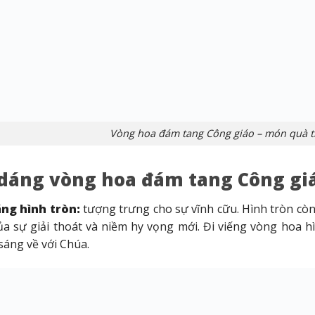
Vòng hoa đám tang Công giáo – món quà ti
dáng vòng hoa đám tang Công gi
áng hình tròn:
tượng trưng cho sự vĩnh cữu. Hình tròn cò
ủa sự giải thoát và niềm hy vọng mới. Đi viếng vòng hoa 
sáng về với Chúa.