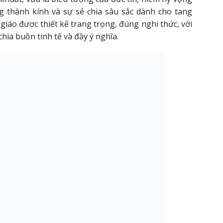
g thành kính và sự sẻ chia sâu sắc dành cho tang
áo được thiết kế trang trọng, đúng nghi thức, với
ia buồn tinh tế và đầy ý nghĩa.