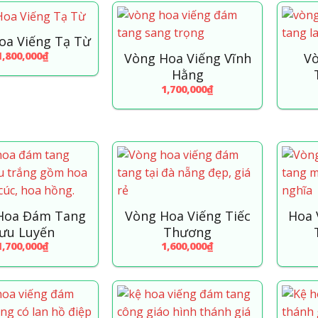
oa Viếng Tạ Từ
1,800,000
₫
Vòng Hoa Viếng Vĩnh
Vò
Hằng
1,700,000
₫
Hoa Đám Tang
Vòng Hoa Viếng Tiếc
Hoa 
ưu Luyến
Thương
1,700,000
₫
1,600,000
₫