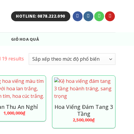
HOTLINE: 0878.222.090
GIỎ HOA QUẢ
 19 results
n Thu An Nghỉ
Hoa Viếng Đám Tang 3
1,000,000
₫
Tầng
2,500,000
₫