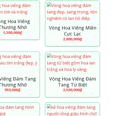
ng Hoa Viếng
Thương Nhớ
Vòng Hoa Viếng Miền
1,300,000
₫
Cực Lạc
2,800,000
₫
Viếng Đám Tang
Vòng Hoa Viếng Đám
Thương Nhớ
Tang Từ Biệt
950,000
₫
2,500,000
₫