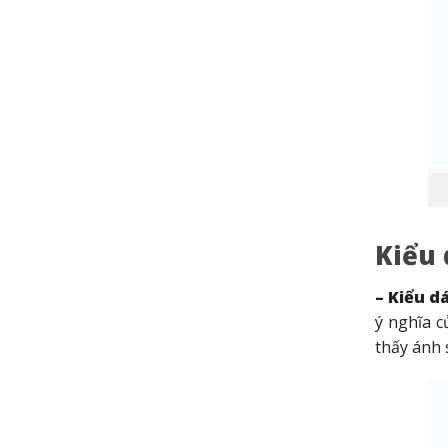
Kiểu 
– Kiểu d
ý nghĩa c
thấy ánh 