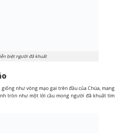
ễn biệt người đã khuất
áo
n giống như vòng mạo gai trên đầu của Chúa, mang
hình tròn như một lời cầu mong người đã khuất tìm