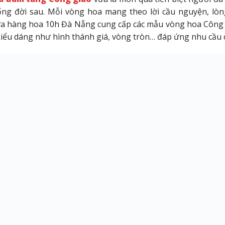
ống đời sau. Mỗi vòng hoa mang theo lời cầu nguyện, lòn
a hàng hoa 10h Đà Nẵng cung cấp các mẫu vòng hoa Công gi
iểu dáng như hình thánh giá, vòng tròn… đáp ứng nhu cầu ch