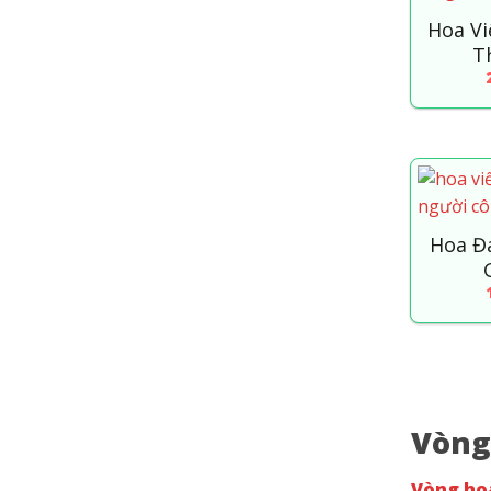
Hoa V
T
Hoa Đ
Vòng
Vòng ho