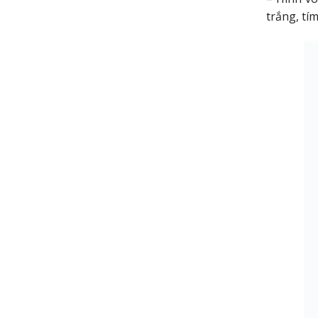
trắng, tí