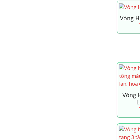
Vòng H
Vòng 
L