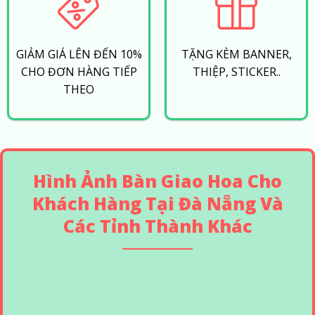
GIẢM GIÁ LÊN ĐẾN 10%
TẶNG KÈM BANNER,
CHO ĐƠN HÀNG TIẾP
THIỆP, STICKER..
THEO
Hình Ảnh Bàn Giao Hoa Cho
Khách Hàng Tại Đà Nẵng Và
Các Tỉnh Thành Khác