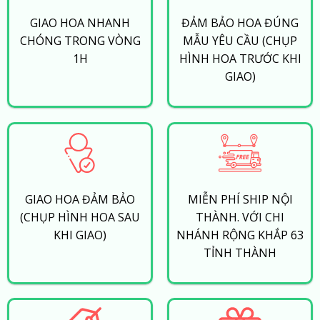
GIAO HOA NHANH
ĐẢM BẢO HOA ĐÚNG
CHÓNG TRONG VÒNG
MẪU YÊU CẦU (CHỤP
1H
HÌNH HOA TRƯỚC KHI
GIAO)
GIAO HOA ĐẢM BẢO
MIỄN PHÍ SHIP NỘI
(CHỤP HÌNH HOA SAU
THÀNH. VỚI CHI
KHI GIAO)
NHÁNH RỘNG KHẮP 63
TỈNH THÀNH