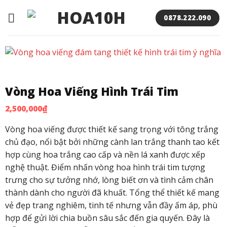
Bỏ
qua
0878.222.090
nội
dung
Vòng Hoa Viếng Hình Trái Tim
2,500,000
₫
Vòng hoa viếng được thiết kế sang trọng với tông trắng
chủ đạo, nổi bật bởi những cành lan trắng thanh tao kết
hợp cùng hoa trắng cao cấp và nền lá xanh được xếp
nghệ thuật. Điểm nhấn vòng hoa hình trái tim tượng
trưng cho sự tưởng nhớ, lòng biết ơn và tình cảm chân
thành dành cho người đã khuất. Tổng thể thiết kế mang
vẻ đẹp trang nghiêm, tinh tế nhưng vẫn đầy ấm áp, phù
hợp để gửi lời chia buồn sâu sắc đến gia quyến. Đây là