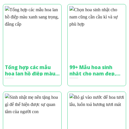
Tổng hợp các mẫu
99+ Mẫu hoa sinh
hoa lan hồ điệp màu
nhật cho nam đẹp,
xanh sang trọng,
sang trọng & ý nghĩa
đẳng cấp
nhất