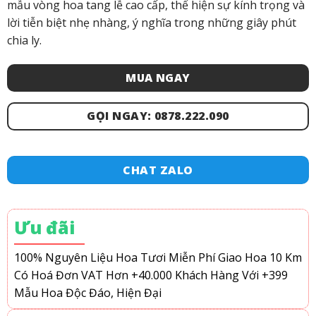
mẫu vòng hoa tang lễ cao cấp, thể hiện sự kính trọng và
lời tiễn biệt nhẹ nhàng, ý nghĩa trong những giây phút
chia ly.
MUA NGAY
GỌI NGAY: 0878.222.090
CHAT ZALO
Ưu đãi
100% Nguyên Liệu Hoa Tươi
Miễn Phí Giao Hoa 10 Km
Có Hoá Đơn VAT
Hơn +40.000 Khách Hàng
Với +399
Mẫu Hoa Độc Đáo, Hiện Đại