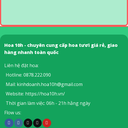
Hoa 10h - chuyên cung cấp hoa tươi giá rẻ, giao
hàng nhanh toàn quốc
Liên hệ đặt hoa:
Hotline:
0878.222.090
Mail:
kinhdoanh.hoa10h@gmail.com
Website:
https://hoa10h.vn/
Thời gian làm việc: 06h - 21h hằng ngày
Flow us: