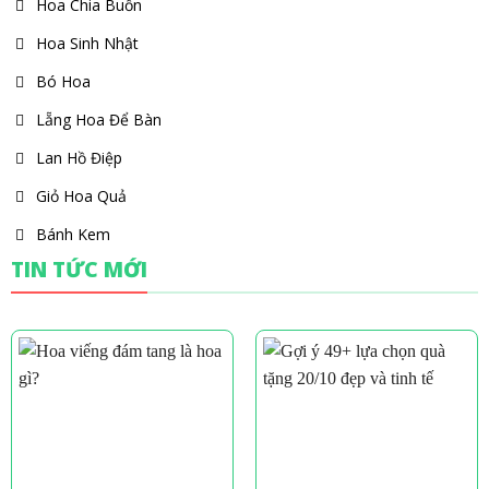
Hoa Chia Buồn
Hoa Sinh Nhật
Bó Hoa
Lẵng Hoa Để Bàn
Lan Hồ Điệp
Giỏ Hoa Quả
Bánh Kem
TIN TỨC MỚI