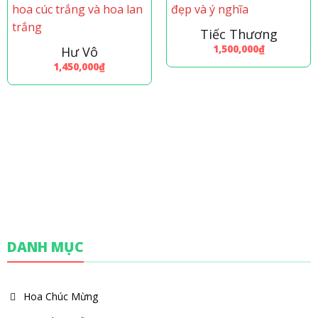
Tiếc Thương
1,500,000
₫
Hư Vô
1,450,000
₫
DANH MỤC
Hoa Chúc Mừng