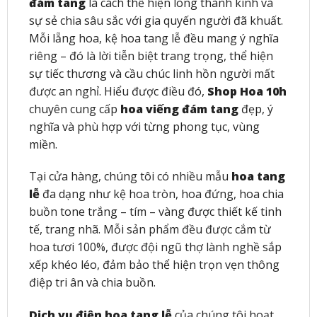
đám tang
là cách thể hiện lòng thành kính và
sự sẻ chia sâu sắc với gia quyến người đã khuất.
Mỗi lẵng hoa, kệ hoa tang lễ đều mang ý nghĩa
riêng – đó là lời tiễn biệt trang trọng, thể hiện
sự tiếc thương và cầu chúc linh hồn người mất
được an nghỉ. Hiểu được điều đó,
Shop Hoa 10h
chuyên cung cấp
hoa viếng đám tang
đẹp, ý
nghĩa và phù hợp với từng phong tục, vùng
miền.
Tại cửa hàng, chúng tôi có nhiều mẫu
hoa tang
lễ
đa dạng như kệ hoa tròn, hoa đứng, hoa chia
buồn tone trắng – tím – vàng được thiết kế tinh
tế, trang nhã. Mỗi sản phẩm đều được cắm từ
hoa tươi 100%, được đội ngũ thợ lành nghề sắp
xếp khéo léo, đảm bảo thể hiện trọn vẹn thông
điệp tri ân và chia buồn.
Dịch vụ điện hoa tang lễ
của chúng tôi hoạt