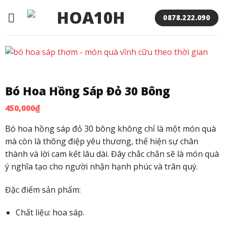
Bỏ
qua
0878.222.090
nội
dung
Bó Hoa Hồng Sáp Đỏ 30 Bông
450,000
₫
Bó hoa hồng sáp đỏ 30 bông không chỉ là một món quà
mà còn là thông điệp yêu thương, thể hiện sự chân
thành và lời cam kết lâu dài. Đây chắc chắn sẽ là món quà
ý nghĩa tạo cho người nhận hạnh phúc và trân quý.
Đặc điểm sản phẩm:
Chất liệu: hoa sáp.