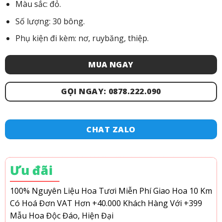
Màu sắc: đỏ.
Số lượng: 30 bông.
Phụ kiện đi kèm: nơ, ruybăng, thiệp.
MUA NGAY
GỌI NGAY: 0878.222.090
CHAT ZALO
Ưu đãi
100% Nguyên Liệu Hoa Tươi
Miễn Phí Giao Hoa 10 Km
Có Hoá Đơn VAT
Hơn +40.000 Khách Hàng
Với +399
Mẫu Hoa Độc Đáo, Hiện Đại