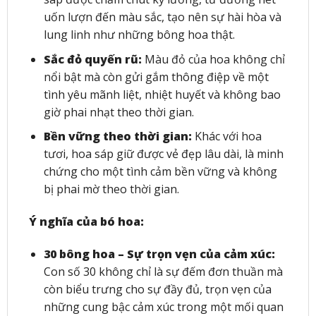
uốn lượn đến màu sắc, tạo nên sự hài hòa và
lung linh như những bông hoa thật.
Sắc đỏ quyến rũ:
Màu đỏ của hoa không chỉ
nổi bật mà còn gửi gắm thông điệp về một
tình yêu mãnh liệt, nhiệt huyết và không bao
giờ phai nhạt theo thời gian.
Bền vững theo thời gian:
Khác với hoa
tươi, hoa sáp giữ được vẻ đẹp lâu dài, là minh
chứng cho một tình cảm bền vững và không
bị phai mờ theo thời gian.
Ý nghĩa của bó hoa:
30 bông hoa – Sự trọn vẹn của cảm xúc:
Con số 30 không chỉ là sự đếm đơn thuần mà
còn biểu trưng cho sự đầy đủ, trọn vẹn của
những cung bậc cảm xúc trong một mối quan