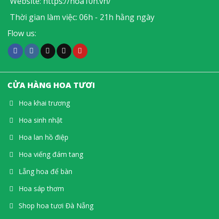
Website:
https://hoa10h.vn/
Thời gian làm việc: 06h - 21h hằng ngày
Flow us:
CỬA HÀNG HOA TƯƠI
Hoa khai trương
Hoa sinh nhật
Hoa lan hồ điệp
Hoa viếng đám tang
Lẵng hoa để bàn
Hoa sáp thơm
Shop hoa tươi Đà Nẵng