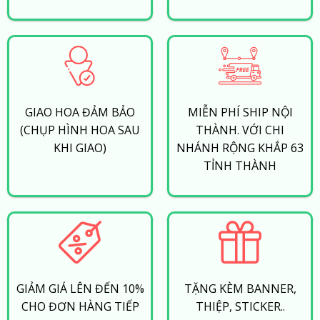
GIAO HOA ĐẢM BẢO
MIỄN PHÍ SHIP NỘI
(CHỤP HÌNH HOA SAU
THÀNH. VỚI CHI
KHI GIAO)
NHÁNH RỘNG KHẮP 63
TỈNH THÀNH
GIẢM GIÁ LÊN ĐẾN 10%
TẶNG KÈM BANNER,
CHO ĐƠN HÀNG TIẾP
THIỆP, STICKER..