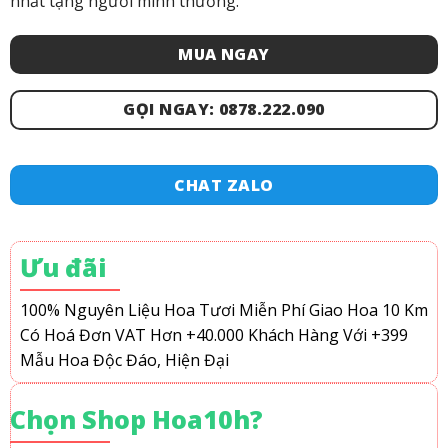
nhất tặng người mình thương.
MUA NGAY
GỌI NGAY: 0878.222.090
CHAT ZALO
Ưu đãi
100% Nguyên Liệu Hoa Tươi
Miễn Phí Giao Hoa 10 Km
Có Hoá Đơn VAT
Hơn +40.000 Khách Hàng
Với +399
Mẫu Hoa Độc Đáo, Hiện Đại
Chọn Shop Hoa10h?