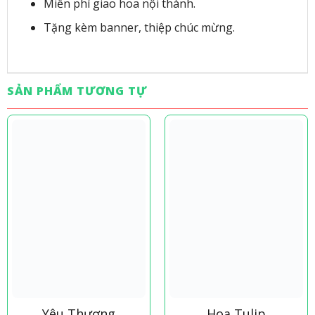
Miễn phí giao hoa nội thành.
Tặng kèm banner, thiệp chúc mừng.
SẢN PHẨM TƯƠNG TỰ
Yêu Thương
Hoa Tulip