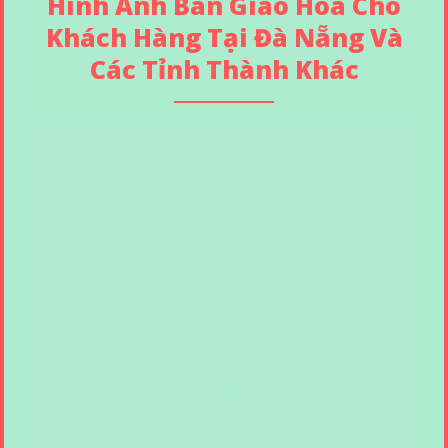
Hình Ảnh Bàn Giao Hoa Cho
Khách Hàng Tại Đà Nẵng Và
Các Tỉnh Thành Khác