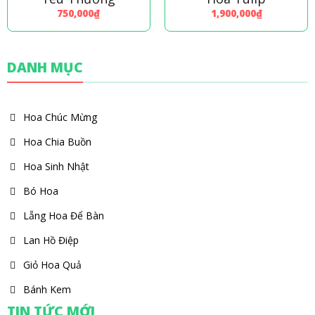
750,000
₫
1,900,000
₫
DANH MỤC
Hoa Chúc Mừng
Hoa Chia Buồn
Hoa Sinh Nhật
Bó Hoa
Lẵng Hoa Để Bàn
Lan Hồ Điệp
Giỏ Hoa Quả
Bánh Kem
TIN TỨC MỚI