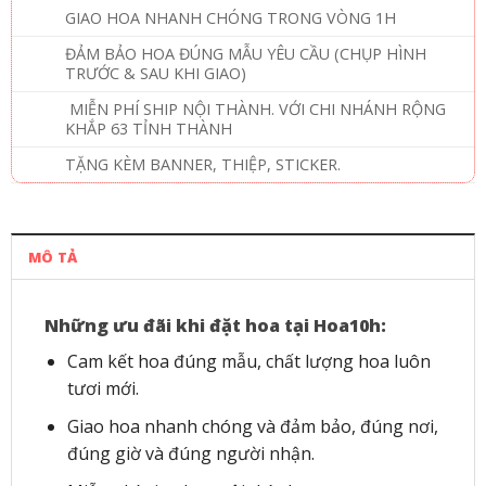
GIAO HOA NHANH CHÓNG TRONG VÒNG 1H
ĐẢM BẢO HOA ĐÚNG MẪU YÊU CẦU (CHỤP HÌNH
TRƯỚC & SAU KHI GIAO)
MIỄN PHÍ SHIP NỘI THÀNH. VỚI CHI NHÁNH RỘNG
KHẮP 63 TỈNH THÀNH
TẶNG KÈM BANNER, THIỆP, STICKER.
MÔ TẢ
Những ưu đãi khi đặt hoa tại Hoa10h:
Cam kết hoa đúng mẫu, chất lượng hoa luôn
tươi mới.
Giao hoa nhanh chóng và đảm bảo, đúng nơi,
đúng giờ và đúng người nhận.