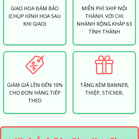
GIAO HOA ĐẢM BẢO
MIỄN PHÍ SHIP NỘI
(CHỤP HÌNH HOA SAU
THÀNH. VỚI CHI
KHI GIAO)
NHÁNH RỘNG KHẮP 63
TỈNH THÀNH
GIẢM GIÁ LÊN ĐẾN 10%
TẶNG KÈM BANNER,
CHO ĐƠN HÀNG TIẾP
THIỆP, STICKER..
THEO