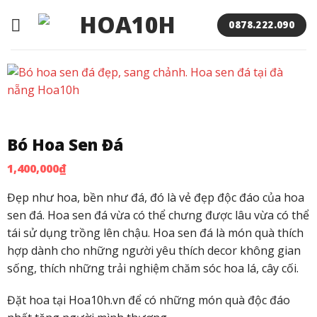
Bỏ
qua
0878.222.090
nội
dung
Bó Hoa Sen Đá
1,400,000
₫
Đẹp như hoa, bền như đá, đó là vẻ đẹp độc đáo của hoa
sen đá. Hoa sen đá vừa có thể chưng được lâu vừa có thể
tái sử dụng trồng lên chậu. Hoa sen đá là món quà thích
hợp dành cho những người yêu thích decor không gian
sống, thích những trải nghiệm chăm sóc hoa lá, cây cối.
Đặt hoa tại Hoa10h.vn để có những món quà độc đáo