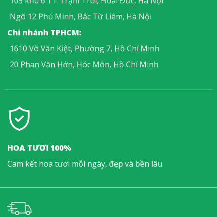
105 khu 6 TT Trạm Trôi, Hoài Đức, Hà Nội
Ngõ 12 Phú Minh, Bắc Từ Liêm, Hà Nội
Chi nhánh TPHCM:
1610 Võ Văn Kiệt, Phường 7, Hồ Chí Minh
20 Phan Văn Hớn, Hóc Môn, Hồ Chí Minh
HOA TƯƠI 100%
Cam kết hoa tươi mỗi ngày, đẹp và bền lâu