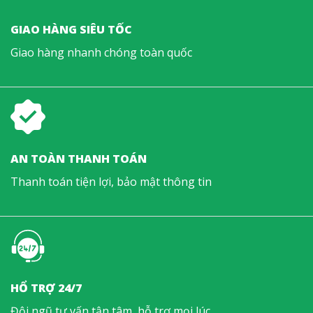
GIAO HÀNG SIÊU TỐC
Giao hàng nhanh chóng toàn quốc
AN TOÀN THANH TOÁN
Thanh toán tiện lợi, bảo mật thông tin
HỔ TRỢ 24/7
Đội ngũ tư vấn tận tâm, hỗ trợ mọi lúc