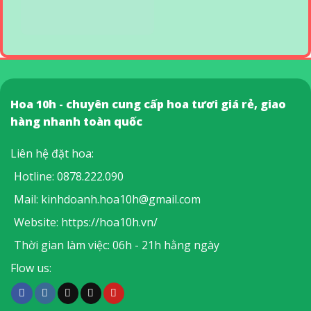
Hoa 10h - chuyên cung cấp hoa tươi giá rẻ, giao
hàng nhanh toàn quốc
Liên hệ đặt hoa:
Hotline:
0878.222.090
Mail:
kinhdoanh.hoa10h@gmail.com
Website:
https://hoa10h.vn/
Thời gian làm việc: 06h - 21h hằng ngày
Flow us: