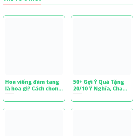
Hoa viếng đám tang
50+ Gợi Ý Quà Tặng
là hoa gì? Cách chọn
20/10 Ý Nghĩa, Chạm
hoa chia buồn tinh tế
Đến Trái Tim Phái Đẹp