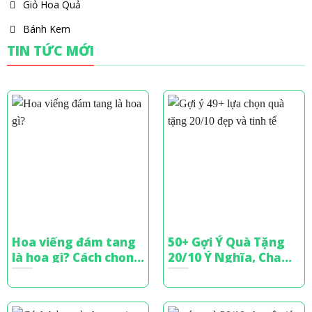
Giỏ Hoa Quả
Bánh Kem
TIN TỨC MỚI
Hoa viếng đám tang
50+ Gợi Ý Quà Tặng
là hoa gì? Cách chọn
20/10 Ý Nghĩa, Chạm
hoa chia buồn tinh tế
Đến Trái Tim Phái Đẹp