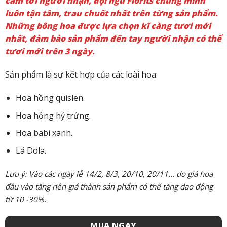
cảm tới người nhận, đội ngũ Florits chúng mình
luôn tận tâm, trau chuốt nhất trên từng sản phẩm.
Những bông hoa được lựa chọn kĩ càng tươi mới
nhất, đảm bảo sản phẩm đến tay người nhận có thể
tươi mới trên 3 ngày.
Sản phẩm là sự kết hợp của các loài hoa:
Hoa hồng quislen.
Hoa hồng hỷ trứng.
Hoa babi xanh.
Lá Dola.
Lưu ý: Vào các ngày lễ 14/2, 8/3, 20/10, 20/11… do giá hoa
đầu vào tăng nên giá thành sản phẩm có thể tăng dao động
từ 10 -30%.
MUA NGAY