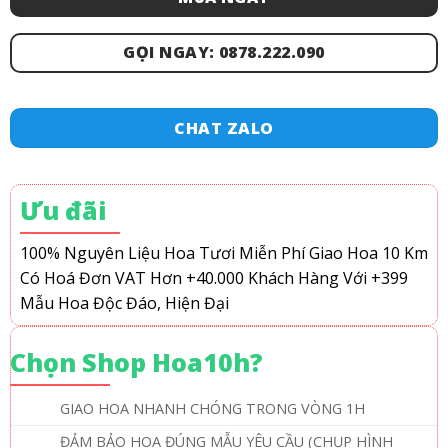
GỌI NGAY: 0878.222.090
CHAT ZALO
Ưu đãi
100% Nguyên Liệu Hoa Tươi
Miễn Phí Giao Hoa 10 Km
Có Hoá Đơn VAT
Hơn +40.000 Khách Hàng
Với +399
Mẫu Hoa Độc Đáo, Hiện Đại
Chọn Shop Hoa10h?
GIAO HOA NHANH CHÓNG TRONG VÒNG 1H
ĐẢM BẢO HOA ĐÚNG MẪU YÊU CẦU (CHỤP HÌNH