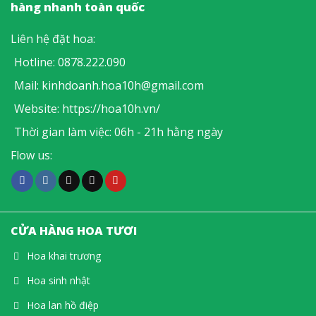
hàng nhanh toàn quốc
Liên hệ đặt hoa:
Hotline:
0878.222.090
Mail:
kinhdoanh.hoa10h@gmail.com
Website:
https://hoa10h.vn/
Thời gian làm việc: 06h - 21h hằng ngày
Flow us:
CỬA HÀNG HOA TƯƠI
Hoa khai trương
Hoa sinh nhật
Hoa lan hồ điệp