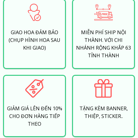
GIAO HOA ĐẢM BẢO
MIỄN PHÍ SHIP NỘI
(CHỤP HÌNH HOA SAU
THÀNH. VỚI CHI
KHI GIAO)
NHÁNH RỘNG KHẮP 63
TỈNH THÀNH
GIẢM GIÁ LÊN ĐẾN 10%
TẶNG KÈM BANNER,
CHO ĐƠN HÀNG TIẾP
THIỆP, STICKER..
THEO