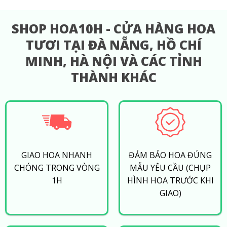
SHOP HOA10H - CỬA HÀNG HOA
TƯƠI TẠI ĐÀ NẴNG, HỒ CHÍ
MINH, HÀ NỘI VÀ CÁC TỈNH
THÀNH KHÁC
GIAO HOA NHANH
ĐẢM BẢO HOA ĐÚNG
CHÓNG TRONG VÒNG
MẪU YÊU CẦU (CHỤP
1H
HÌNH HOA TRƯỚC KHI
GIAO)