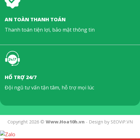
AN TOÀN THANH TOÁN
Thanh toán tiện lợi, bảo mật thông tin
HỔ TRỢ 24/7
Đội ngũ tư vấn tận tâm, hỗ trợ mọi lúc
Copyright 2026 ©
Www.Hoa10h.vn
- Design by SEOViP.VN