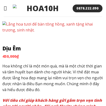
Bỏ
qua
0878.222.090
nội
dung
Dịu Êm
450,000
₫
Hoa không chỉ là một món quà, mà là một chút thời gian
và tâm huyết bạn dành cho người khác. Vì thế đặt mua
được lẵng hoa đẹp mang lại niềm vui trọn vẹn cho người
được nhận là điều Bạn mong muốn. Chúng mình ở đây
và hiểu được điều đó.
Với tiêu chí giúp khách hàng gửi gắm trọn vẹn tình