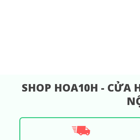
SHOP HOA10H - CỬA 
NỘ