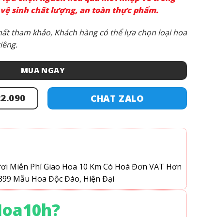
vệ sinh chất lượng, an toàn thực phẩm.
ất tham khảo, Khách hàng có thể lựa chọn loại hoa
iêng.
MUA NGAY
2.090
CHAT ZALO
ươi
Miễn Phí Giao Hoa 10 Km
Có Hoá Đơn VAT
Hơn
399 Mẫu Hoa Độc Đáo, Hiện Đại
Hoa10h?