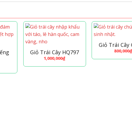
Giỏ Trái Cây
800,000
iếng
Giỏ Trái Cây HQ797
1,000,000
₫