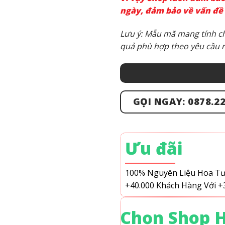
ngày, đảm bảo về vấn đề 
Lưu ý: Mẫu mã mang tính ch
quả phù hợp theo yêu cầu r
GỌI NGAY: 0878.22
Ưu đãi
100% Nguyên Liệu Hoa T
+40.000 Khách Hàng
Với +
Chọn Shop 