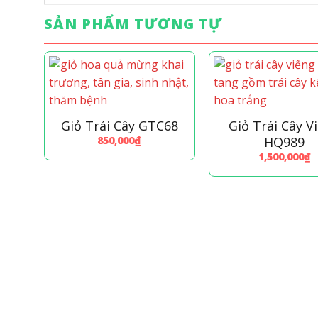
SẢN PHẨM TƯƠNG TỰ
Giỏ Trái Cây GTC68
Giỏ Trái Cây V
850,000
₫
HQ989
1,500,000
₫