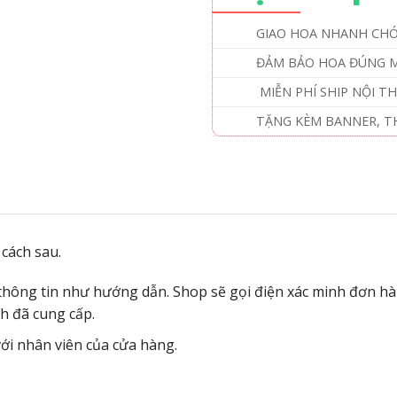
GIAO HOA NHANH CH
ĐẢM BẢO HOA ĐÚNG MẪ
MIỄN PHÍ SHIP NỘI T
TẶNG KÈM BANNER, THI
cách sau.
 thông tin như hướng dẫn. Shop sẽ gọi điện xác minh đơn hà
h đã cung cấp.
 với nhân viên của cửa hàng.