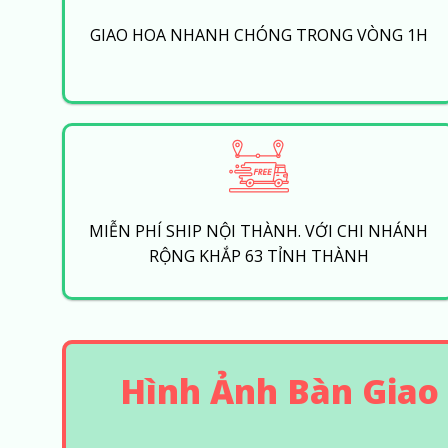
GIAO HOA NHANH CHÓNG TRONG VÒNG 1H
MIỄN PHÍ SHIP NỘI THÀNH. VỚI CHI NHÁNH
RỘNG KHẮP 63 TỈNH THÀNH
Hình Ảnh Bàn Giao