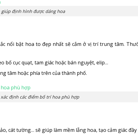
 giúp định hình được dáng hoa
sắc nổi bật hoa to đẹp nhất sẽ cắm ở vị trí trung tâm. Thư
o bố cục quạt, tam giác hoặc bán nguyệt, elip…
ng tâm hoặc phía trên của thành phố.
 xác định các điểm bố trí hoa phù hợp
o, cát tường… sẽ giúp làm mềm lẵng hoa, tạo cảm giác đầy 