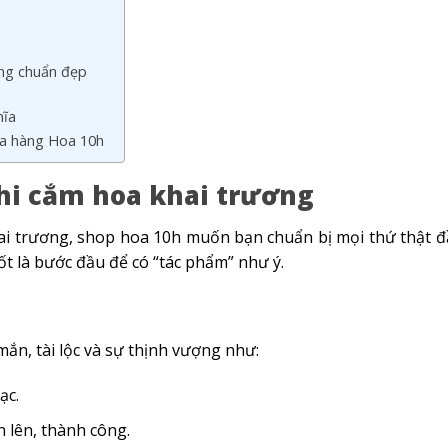
ơng chuẩn đẹp
hĩa
ửa hàng Hoa 10h
hi cắm hoa khai trương
hai trương, shop hoa 10h muốn bạn chuẩn bị mọi thứ thật đ
ốt là bước đầu để có “tác phẩm” như ý.
ắn, tài lộc và sự thịnh vượng như:
ạc.
 lên, thành công.