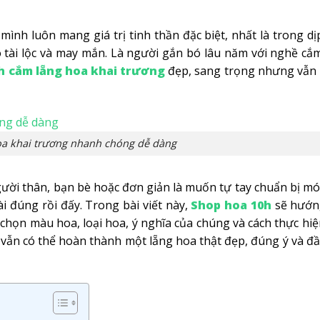
ình luôn mang giá trị tinh thần đặc biệt, nhất là trong dị
 tài lộc và may mắn. Là người gắn bó lâu năm với nghề cắ
h cắm lẵng hoa khai trương
đẹp, sang trọng nhưng vẫn
oa khai trương nhanh chóng dễ dàng
ười thân, bạn bè hoặc đơn giản là muốn tự tay chuẩn bị m
i đúng rồi đấy. Trong bài viết này,
Shop hoa 10h
sẽ hướn
 chọn màu hoa, loại hoa, ý nghĩa của chúng và cách thực hi
 vẫn có thể hoàn thành một lẵng hoa thật đẹp, đúng ý và đầ