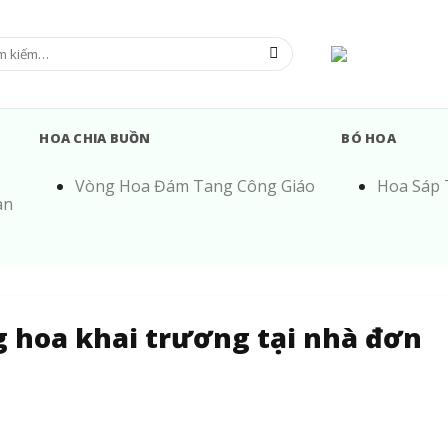
m:
HOA CHIA BUỒN
BÓ HOA
Vòng Hoa Đám Tang Công Giáo
Hoa Sáp
àn
 hoa khai trương tại nhà đơn