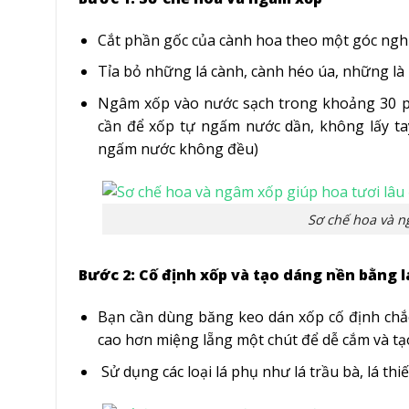
Cắt phần gốc của cành hoa theo một góc ngh
Tỉa bỏ những lá cành, cành héo úa, những là
Ngâm xốp vào nước sạch trong khoảng 30 phú
cần để xốp tự ngấm nước dần, không lấy tay
ngấm nước không đều)
Sơ chế hoa và n
Bước 2: Cố định xốp và tạo dáng nền bằng l
Bạn cần dùng băng keo dán xốp cố định chắc
cao hơn miệng lẵng một chút để dễ cắm và tạ
Sử dụng các loại lá phụ như lá trầu bà, lá thi