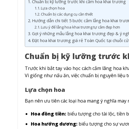
Chuẩn bị kỹ lưỡng trước khi cắm hoa khai trương
Lựa chọn hoa
Chuẩn bị các dụng cụ cần thiết
Hướng dẫn chi tiết 5 bước cắm lẵng hoa khai trư
Lưu ý để lẵng hoa khai trương tự cắm đẹp hơn
Gợi ý những mẫu lẵng hoa khai trương đẹp & ý ng
Đặt hoa khai trương giá rẻ Toàn Quốc tại chuỗi c
Chuẩn bị kỹ lưỡng trước k
Trước khi bắt tay vào học cách cắm lãng hoa k
Vì giống như nấu ăn, việc chuẩn bị nguyên liệu t
Lựa chọn hoa
Bạn nên ưu tiên các loại hoa mang ý nghĩa may m
Hoa đồng tiền:
biểu tượng cho tài lộc, tiền b
Hoa hướng dương:
biểu tượng cho sự vươn