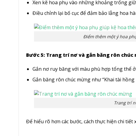
Xen kẽ hoa phụ vào những khoảng trống giữa
Điều chỉnh lại bố cục để đảm bảo lẵng hoa hài
Điểm thêm một ý hoa phụ
Bước 5: Trang trí nơ và gắn băng rôn chú
Gắn nơ ruy băng với màu phù hợp tổng thể ở
Gắn băng rôn chúc mừng như “Khai tài hồng p
Trang trí 
Để hiểu rõ hơn các bước, cách thực hiện chi tiết