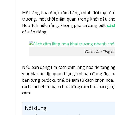
Một lẵng hoa được cắm bằng chính đôi tay của m
trương, một thời điểm quan trọng khởi đầu cho
Hoa 10h hiểu rằng, không phải ai cũng biết
các
dấu ấn riêng.
Cách cắm lãng h
Nếu bạn đang tìm cách cắm lẵng hoa để tặng ng
ý nghĩa cho dịp quan trọng, thì bạn đang đọc bà
bạn từng bước cụ thể, dễ làm từ cách chọn hoa,
cách chi tiết dù bạn chưa từng cắm hoa bao giờ,
cảm.
Nội dung