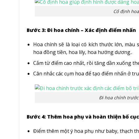
Cố định hoa
Bước 3: Đi hoa chính – Xác định điểm nhấn
Hoa chính sẽ là loại có kích thước lớn, màu 
hoa đồng tiền, hoa lily, hoa hướng dương..
Cắm từ điểm cao nhất, rồi tăng dần xuống the
Cân nhắc các cụm hoa để tạo điểm nhấn ở tru
Đi hoa chính trước
Bước 4: Thêm hoa phụ và hoàn thiện bố cục
Điểm thêm một ý hoa phụ như baby, thạch thả