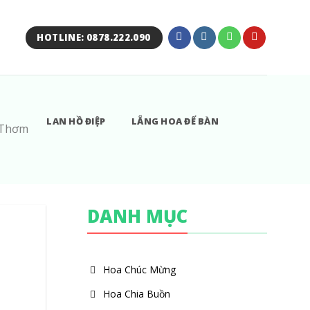
HOTLINE: 0878.222.090
LAN HỒ ĐIỆP
LẴNG HOA ĐỂ BÀN
 Thơm
DANH MỤC
Hoa Chúc Mừng
Hoa Chia Buồn