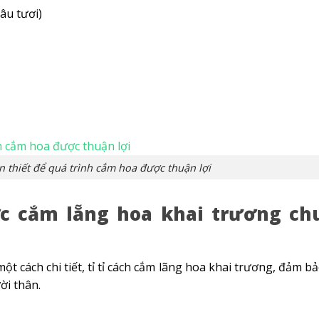
âu tươi)
n thiết để quá trình cắm hoa được thuận lợi
ớc cắm lẵng hoa khai trương ch
 cách chi tiết, tỉ tỉ cách cắm lãng hoa khai trương, đảm b
ời thân.