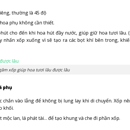
iêng, thường là 45 độ
 hoa phụ không cần thiết.
t cho đến khi hoa hút đầy nước, giúp giữ hoa tươi lâu. 
 nhấn xốp xuống vì sẽ tạo ra các bọt khí bên trong, khi
gâm xốp giúp hoa tươi lâu được lâu
á phụ
 chắn vào lẵng để không bị lung lay khi di chuyển. Xốp n
o khối.
ết mộc lan, lá phát tài… để tạo khung và che đi phần xốp.