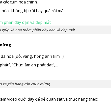
 các cụm hoa chính.
 hòa, không bị trôi hay quá rối mắt.
 giúp kệ hoa thêm phần đầy đặn và đẹp mắt
c mừng
 đà hoa (đỏ, vàng, hồng ánh kim…)
hát”, “Chúc làm ăn phát đạt”,…
nơ và gắn băng rôn chúc mừng
 xem video dưới đây để dễ quan sát và thực hàng theo: