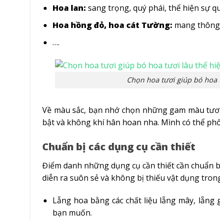
Hoa lan:
sang trọng, quý phái, thể hiện sự q
Hoa hồng đỏ, hoa cát Tường:
mang thông đ
….
Chọn hoa tươi giúp bó hoa 
Về màu sắc, bạn nhớ chọn những gam màu tươi s
bật và không khí hân hoan nha. Mình có thể phố
Chuẩn bị các dụng cụ cần thiết
Điểm danh những dụng cụ cần thiết cần chuẩn bị
diễn ra suôn sẻ và không bị thiếu vật dụng tron
Lẵng hoa bằng các chất liệu lẵng mây, lẵng 
bạn muốn.