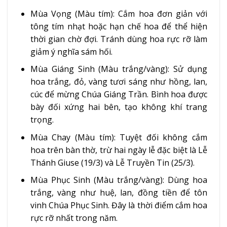
Mùa Vọng (Màu tím): Cắm hoa đơn giản với
tông tím nhạt hoặc hạn chế hoa để thể hiện
thời gian chờ đợi. Tránh dùng hoa rực rỡ làm
giảm ý nghĩa sám hối.
Mùa Giáng Sinh (Màu trắng/vàng): Sử dụng
hoa trắng, đỏ, vàng tươi sáng như hồng, lan,
cúc để mừng Chúa Giáng Trần. Bình hoa được
bày đối xứng hai bên, tạo không khí trang
trọng.
Mùa Chay (Màu tím): Tuyệt đối không cắm
hoa trên bàn thờ, trừ hai ngày lễ đặc biệt là Lễ
Thánh Giuse (19/3) và Lễ Truyền Tin (25/3).
Mùa Phục Sinh (Màu trắng/vàng): Dùng hoa
trắng, vàng như huệ, lan, đồng tiền để tôn
vinh Chúa Phục Sinh. Đây là thời điểm cắm hoa
rực rỡ nhất trong năm.