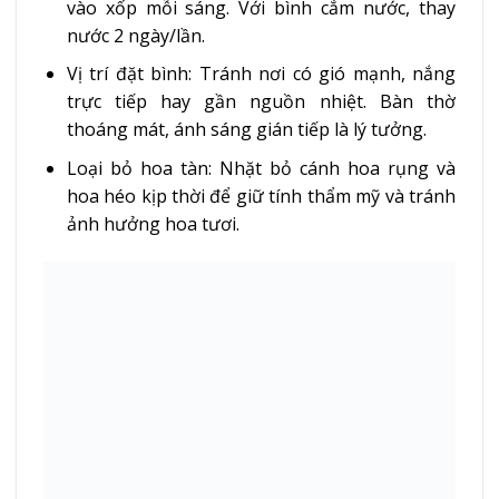
vào xốp mỗi sáng. Với bình cắm nước, thay
nước 2 ngày/lần.
Vị trí đặt bình: Tránh nơi có gió mạnh, nắng
trực tiếp hay gần nguồn nhiệt. Bàn thờ
thoáng mát, ánh sáng gián tiếp là lý tưởng.
Loại bỏ hoa tàn: Nhặt bỏ cánh hoa rụng và
hoa héo kịp thời để giữ tính thẩm mỹ và tránh
ảnh hưởng hoa tươi.