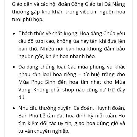
Giáo dân và các hội đoàn Công Giáo tại Đà Nẵng
thường gặp khó khăn trong việc tìm nguồn hoa
tươi phù hợp.
Thách thức về chất lượng: Hoa dâng Chúa yêu
cầu độ tươi cao, không úa hay tàn khi đưa lên
bàn thờ. Nhiều nơi bán hoa không đảm bảo
nguồn gốc, khiến hoa nhanh héo.
Đa dạng chủng loại: Các mùa phụng vụ khác
nhau cần loại hoa riêng – từ huệ trắng cho
Mùa Phục Sinh đến hoa tím nhạt cho Mùa
Vọng. Không phải shop nào cũng dự trữ đầy
đủ.
Nhu cầu thường xuyên: Ca đoàn, Huynh đoàn,
Ban Phụ Lễ cần đặt hoa định kỳ mỗi tuần. Họ
tìm kiếm đối tác uy tín, giao hoa đúng giờ và
tư vấn chuyên nghiệp.