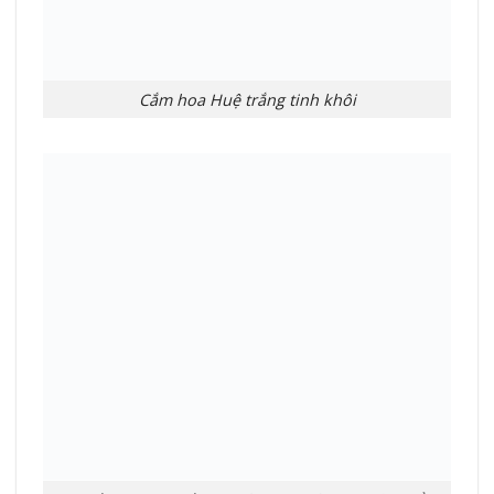
Cắm hoa Huệ trắng tinh khôi