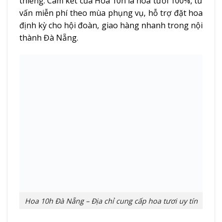
thiêng. Cam kết của Hoa 10h là hoa tươi 100%, tư
vấn miễn phí theo mùa phụng vụ, hỗ trợ đặt hoa
định kỳ cho hội đoàn, giao hàng nhanh trong nội
thành Đà Nẵng.
Hoa 10h Đà Nẵng – Địa chỉ cung cấp hoa tươi uy tín