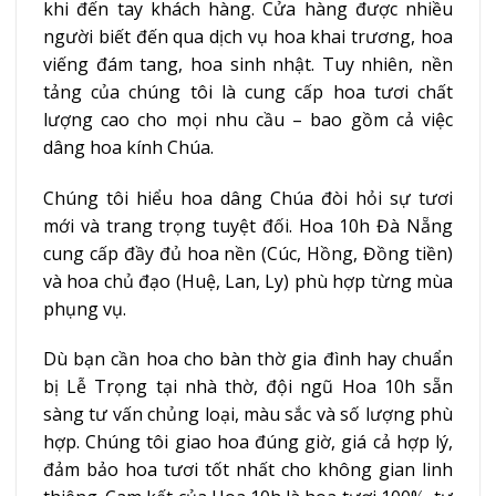
khi đến tay khách hàng. Cửa hàng được nhiều
người biết đến qua dịch vụ hoa khai trương, hoa
viếng đám tang, hoa sinh nhật. Tuy nhiên, nền
tảng của chúng tôi là cung cấp hoa tươi chất
lượng cao cho mọi nhu cầu – bao gồm cả việc
dâng hoa kính Chúa.
Chúng tôi hiểu hoa dâng Chúa đòi hỏi sự tươi
mới và trang trọng tuyệt đối. Hoa 10h Đà Nẵng
cung cấp đầy đủ hoa nền (Cúc, Hồng, Đồng tiền)
và hoa chủ đạo (Huệ, Lan, Ly) phù hợp từng mùa
phụng vụ.
Dù bạn cần hoa cho bàn thờ gia đình hay chuẩn
bị Lễ Trọng tại nhà thờ, đội ngũ Hoa 10h sẵn
sàng tư vấn chủng loại, màu sắc và số lượng phù
hợp. Chúng tôi giao hoa đúng giờ, giá cả hợp lý,
đảm bảo hoa tươi tốt nhất cho không gian linh