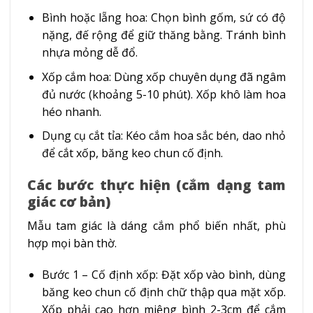
Bình hoặc lẵng hoa: Chọn bình gốm, sứ có độ
nặng, đế rộng để giữ thăng bằng. Tránh bình
nhựa mỏng dễ đổ.
Xốp cắm hoa: Dùng xốp chuyên dụng đã ngâm
đủ nước (khoảng 5-10 phút). Xốp khô làm hoa
héo nhanh.
Dụng cụ cắt tỉa: Kéo cắm hoa sắc bén, dao nhỏ
để cắt xốp, băng keo chun cố định.
Các bước thực hiện (cắm dạng tam
giác cơ bản)
Mẫu tam giác là dáng cắm phổ biến nhất, phù
hợp mọi bàn thờ.
Bước 1 – Cố định xốp: Đặt xốp vào bình, dùng
băng keo chun cố định chữ thập qua mặt xốp.
Xốp phải cao hơn miệng bình 2-3cm để cắm