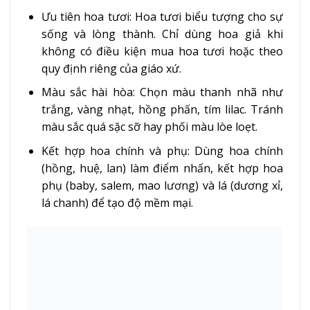
Ưu tiên hoa tươi: Hoa tươi biểu tượng cho sự
sống và lòng thành. Chỉ dùng hoa giả khi
không có điều kiện mua hoa tươi hoặc theo
quy định riêng của giáo xứ.
Màu sắc hài hòa: Chọn màu thanh nhã như
trắng, vàng nhạt, hồng phấn, tím lilac. Tránh
màu sắc quá sặc sỡ hay phối màu lòe loẹt.
Kết hợp hoa chính và phụ: Dùng hoa chính
(hồng, huệ, lan) làm điểm nhấn, kết hợp hoa
phụ (baby, salem, mao lương) và lá (dương xỉ,
lá chanh) để tạo độ mềm mại.