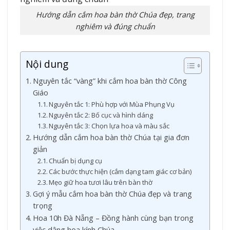
Hướng dẫn cắm hoa bàn thờ Chúa đẹp, trang
nghiêm và đúng chuẩn
Nội dung
Nguyên tắc “vàng” khi cắm hoa bàn thờ Công
Giáo
Nguyên tắc 1: Phù hợp với Mùa Phụng Vụ
Nguyên tắc 2: Bố cục và hình dáng
Nguyên tắc 3: Chọn lựa hoa và màu sắc
Hướng dẫn cắm hoa bàn thờ Chúa tại gia đơn
giản
Chuẩn bị dụng cụ
Các bước thực hiện (cắm dạng tam giác cơ bản)
Mẹo giữ hoa tươi lâu trên bàn thờ
Gợi ý mẫu cắm hoa bàn thờ Chúa đẹp và trang
trọng
Hoa 10h Đà Nẵng – Đồng hành cùng bạn trong
việc dâng hoa kính Chúa