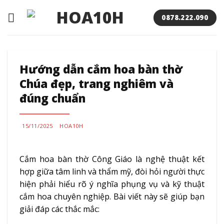
Bỏ
qua
0878.222.090
nội
dung
Hướng dẫn cắm hoa bàn thờ
Chúa đẹp, trang nghiêm và
đúng chuẩn
15/11/2025
HOA10H
Cắm hoa bàn thờ Công Giáo là nghệ thuật kết
hợp giữa tâm linh và thẩm mỹ, đòi hỏi người thực
hiện phải hiểu rõ ý nghĩa phụng vụ và kỹ thuật
cắm hoa chuyên nghiệp. Bài viết này sẽ giúp bạn
giải đáp các thắc mắc: